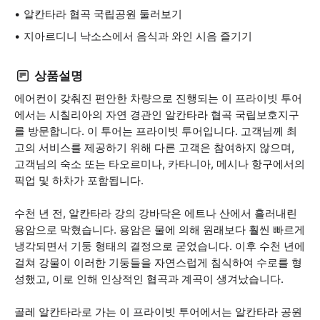
알칸타라 협곡 국립공원 둘러보기
지아르디니 낙소스에서 음식과 와인 시음 즐기기
상품설명
에어컨이 갖춰진 편안한 차량으로 진행되는 이 프라이빗 투어
에서는 시칠리아의 자연 경관인 알칸타라 협곡 국립보호지구
를 방문합니다. 이 투어는 프라이빗 투어입니다. 고객님께 최
고의 서비스를 제공하기 위해 다른 고객은 참여하지 않으며,
고객님의 숙소 또는 타오르미나, 카타니아, 메시나 항구에서의
픽업 및 하차가 포함됩니다.
수천 년 전, 알칸타라 강의 강바닥은 에트나 산에서 흘러내린
용암으로 막혔습니다. 용암은 물에 의해 원래보다 훨씬 빠르게
냉각되면서 기둥 형태의 결정으로 굳었습니다. 이후 수천 년에
걸쳐 강물이 이러한 기둥들을 자연스럽게 침식하여 수로를 형
성했고, 이로 인해 인상적인 협곡과 계곡이 생겨났습니다.
골레 알칸타라로 가는 이 프라이빗 투어에서는 알칸타라 공원