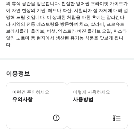
의 휴식 공간을 방문합니다. 친절한 영어권 프라이빗 가이드가
이 자연 현상의 기원, 에트나 화산, 시칠리아 섬 자체에 대해 설
명해 드릴 것입니다. 이 상쾌한 체험을 마친 후에는 알라칸타
라 지역의 전통 레스토랑을 방문하여 치즈, 살라미, 프로슈토,
브레사올라, 올리브, 버섯, 엑스트라 버진 올리브 오일, 파스타
알라 노르마 등 현지에서 생산된 유기농 식품을 맛보게 됩니
다.
이용정보
- 이 투어는 거동이 불편한 분들께는 추천
이런건 주의하세요
이렇게 사용하세요
유의사항
사용방법
● 예약접수 후 확정이 되면 이용가능합니다. ● 바우처에 안내된 사용 방법