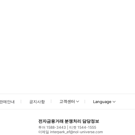
고객센터
판매안내
공지사항
Language
전자금융거래 분쟁처리 담당정보
투어 1588-3443
티켓 1544-1555
이메일 interpark_ef@nol-universe.com