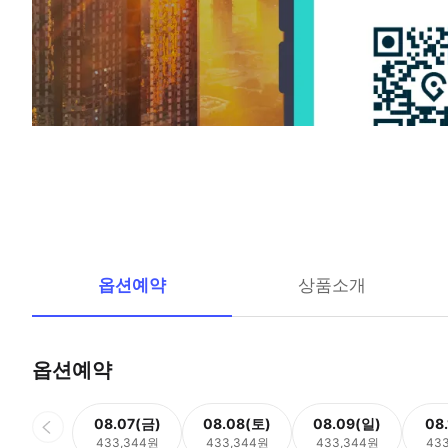
옵션예약
상품소개
옵션예약
08.07(금)
08.08(토)
08.09(일)
08
433,344원
433,344원
433,344원
43