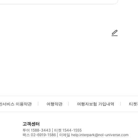
사진/동영상
사진/동영상
반서비스 이용약관
여행약관
여행자보험 가입내역
티켓
고객센터
투어 1588-3443
티켓 1544-1555
팩스 02-6919-1586
이메일 help.interpark@nol-universe.com