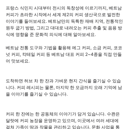
프랑스 식민지 시대부터 전시의 독창성에 이르기까지, 베트남
커피가 초라한 시작에서 세계 제2의 커피 생산국으로 발전한
이야기를 들어보세요. 베트남만의 독특한 재배 지역, 전통적인
원두 굽기 방법, 그리고 대대로 내려오는 커피 추출 및 음용 방
식에 영향을 준 문화적 의식에 대해 알아보세요.
베트남 전통 도구와 기법을 활용해 에그 커피, 소금 커피, 코코
넛 커피, 칵테일 커피 등 베트남 대표 커피 2~4종을 직접 만들
어 맛보세요.
도착하면 허브 차 한 잔과 가벼운 현지 간식을 즐기실 수 있습
니다. 커피 레시피는 물론, 마지막 한 모금까지 오래 기억에 남
을 이야기를 즐기실 수 있습니다.
커피 한 잔에는 한 공동체의 이야기가 담겨 있습니다. 수콴은
달랏에 커피 농장을 운영하고 있으며, 이곳에서 여러 세대에
걸쳐 가족이 땅과 작물을 관리하고 있습니다. 문화 사업을 통