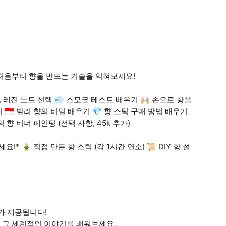
처음부터 향을 만드는 기술을 익혀보세요!
 레진 노트 선택 💨 스모크 테스트 배우기 🙌🏼 손으로 향을
🇮🇩 발리 향의 비밀 배우기 💎 향 스틱 구매 방법 배우기
 향 버너 페인팅 (선택 사항, 45k 추가)
요!* 🎍 직접 만든 향 스틱 (각 1시간 연소) 📜 DIY 향 설
서가 제공됩니다!
, 그 세계적인 이야기를 배워보세요.