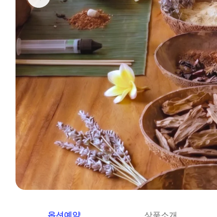
옵션예약
상품소개