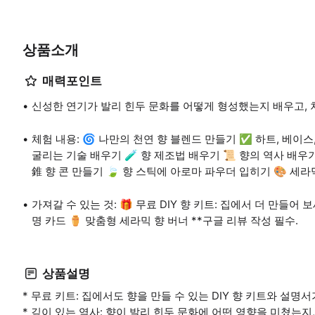
상품소개
매력포인트
신성한 연기가 발리 힌두 문화를 어떻게 형성했는지 배우고, 
체험 내용: 🌀 나만의 천연 향 블렌드 만들기 ✅ 하트, 베이스,
굴리는 기술 배우기 🧪 향 제조법 배우기 📜 향의 역사 배우기 
錐 향 콘 만들기 🍃 향 스틱에 아로마 파우더 입히기 🎨 세라믹
가져갈 수 있는 것: 🎁 무료 DIY 향 키트: 집에서 더 만들어 보세
명 카드 ⚱️ 맞춤형 세라믹 향 버너 **구글 리뷰 작성 필수.
상품설명
* 무료 키트: 집에서도 향을 만들 수 있는 DIY 향 키트와 설명
* 깊이 있는 역사: 향이 발리 힌두 문화에 어떤 영향을 미쳤는지