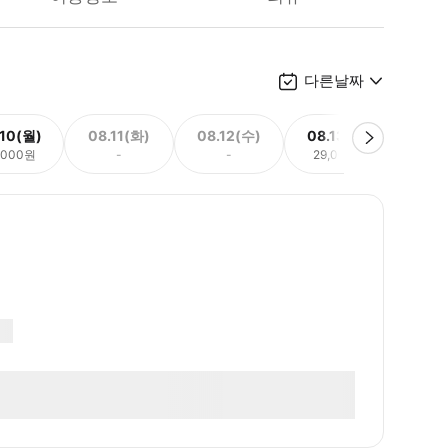
다른날짜
.10(월)
08.11(화)
08.12(수)
08.13(목)
08.
,000원
-
-
29,000원
29,