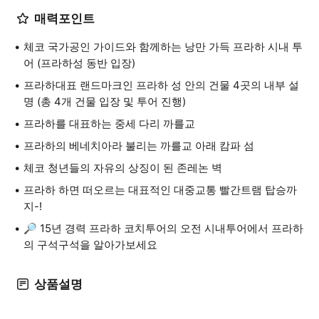
매력포인트
체코 국가공인 가이드와 함께하는 낭만 가득 프라하 시내 투
어 (프라하성 동반 입장)
프라하대표 랜드마크인 프라하 성 안의 건물 4곳의 내부 설
명 (총 4개 건물 입장 및 투어 진행)
프라하를 대표하는 중세 다리 까를교
프라하의 베네치아라 불리는 까를교 아래 캄파 섬
체코 청년들의 자유의 상징이 된 존레논 벽
프라하 하면 떠오르는 대표적인 대중교통 빨간트램 탑승까
지-!
🔎 15년 경력 프라하 코치투어의 오전 시내투어에서 프라하
의 구석구석을 알아가보세요
상품설명