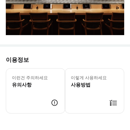
이용정보
이런건 주의하세요
이렇게 사용하세요
유의사항
사용방법
- 이용 안내 - 지점명 & 주소 * 후이유 스시 긴자 교토점 * 주소: 〒600-