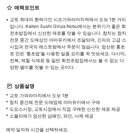
매력포인트
교토 최대의 환락가인 시조가와라마치역에서 도보 1분 거리
입니다. Kaiten Sushi Ginza Nobu에서는 분위기가 좋은 회
전초밥집에서 신선한 재료를 맛볼 수 있습니다. 참치는 참치
전문 중간 도매상인 야마유키에서 조달되며, 긴자의 고급 스
시집과 전국의 레스토랑에서 주문이 많습니다. 엄선된 홍초
로 만든 '홍초밥'을 사용한 일품 요리를 꼭 맛보세요. 다시마,
전복, 제철 식재료 등 일반 회전초밥집에서는 볼 수 없는 다
양한 별미를 맛볼 수 있는 곳이다.
상품설명
* 교토 가와라마치에서 도보 1분
* 참치 중간체 전문 도매업체 야마유키에서 구매
* 도요스시장, 교토시장에서 직접 구매한 신선한 재료 제공
* 소믈리에가 엄선한 샴페인, 와인, 사케 제공
예약 일자와 시간을 선택하세요.