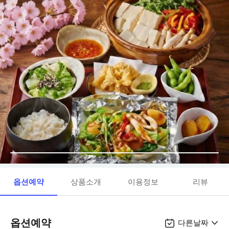
옵션예약
상품소개
이용정보
리뷰
옵션예약
다른날짜