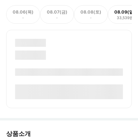
08.06(목)
08.07(금)
08.08(토)
08.09(일)
-
-
-
33,539원
상품소개