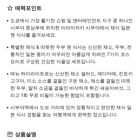
매력포인트
도쿄에서 가장 활기찬 쇼핑 및 엔터테인먼트 지구 중 하나인
시부야 중심부에 위치한 미라이자카 시부야에서 채식 일본
젠 식사를 즐겨보세요.
특별한 채식 & 따뜻한 두부 젠 식사는 신선한 채소, 두부, 전
통적인 일본 풍미가 어우러진 아름답게 차려진 7가지 코스
요리로 구성된 건강한 식물성 세트입니다.
메뉴 하이라이트로는 신선한 채소 샐러드, 에다마메, 킨토키
고구마, 미소 소스를 곁들인 구운 채소, 채소를 곁들인 따뜻
한 두부, 말차 소금을 곁들인 바삭하게 튀긴 새송이버섯, 그
리고 1회 무료 리필이 가능한 찜밥이 포함됩니다.
시부야역에서 도보 거리에 있어 정통적이고 편안한 채식 일
본 식사 경험을 찾는 여행객에게 완벽한 장소입니다.
상품설명