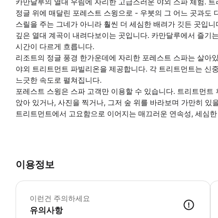
카만달루의 열대 우림에 자리한 고급스러운 야외 스파 체험. 트
정글 위에 매달린 포레스트 스윙으로 - 우붓의 그 어느 곳과도
스릴을 주는 그네가 아니라 훨씬 더 세심한 배려가 깃든 곳입니
깊은 열대 계곡이 내려다보이는 곳입니다. 카만달루에서 즐기는
시간이 다르게 흐릅니다.
리조트의 정글 풍경 한가운데에 자리한 포레스트 스파는 살아
야외 트리트먼트 파빌리온을 제공합니다. 각 트리트먼트는 신
느긋한 속도로 펼쳐집니다.
포레스트 스윙은 스파 고객만 이용할 수 있습니다. 트리트먼트 
앉아 있거나, 사진을 찍거나, 그저 숲 위를 바라보며 가만히 있을
트리트먼트에서 고요함으로 이어지는 매끄러운 연속성, 세심한
이용정보
예
이런건 주의하세요
유의사항