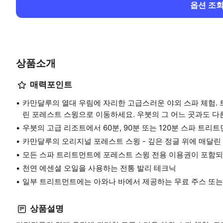
옵션 조
상품소개
매력포인트
카만달루의 열대 우림에 자리한 고급스러운 야외 스파 체험. 
린 포레스트 스윙으로 이동하세요. 우붓의 그 어느 곳과도 다
우붓의 고급 리조트에서 60분, 90분 또는 120분 스파 트리
카만달루의 오리지널 포레스트 스윙 - 깊은 정글 위에 매달린
모든 스파 트리트먼트에 포레스트 스윙 전용 이용권이 포함
천연 에센셜 오일을 사용하는 전통 발리 테크닉
일부 트리트먼트에는 아와나 바에서 제공하는 무료 주스 또
상품설명