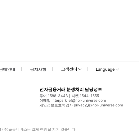
고객센터
판매안내
공지사항
Language
전자금융거래 분쟁처리 담당정보
투어 1588-3443
티켓 1544-1555
이메일 interpark_ef@nol-universe.com
개인정보보호책임자 privacy_i@nol-universe.com
며
(주)놀유니버스
는 일체 책임을 지지 않습니다.