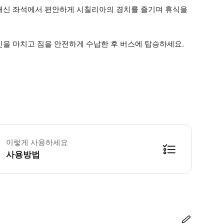
대신 좌석에서 편안하게 시칠리아의 경치를 즐기며 휴식을
인을 마치고 짐을 안전하게 수납한 후 버스에 탑승하세요.
 소요시간 : 120분 (옵션에 따라 소요 시간이 다를 수 있으니, 예약 시 확인 부
이렇게 사용하세요
사용방법
방법을 확인한 후 이용해 주시기 바랍니다. ● 48시간 이내에 바우처를 받지 