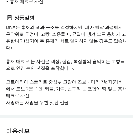
홍채 매크로 사진
상품설명
DNA는 홍채의 색과 구조를 결정하지만, 태아 발달 과정에서
무작위로 구덩이, 고랑, 소용돌이, 균열이 생겨 모든 홍채가 고
유합니다(심지어 두 홍채가 서로 일치하지 않는 경우도 있습니
다).
홍채 매크로 눈 사진은 색상, 질감, 복잡함의 숨막히는 교향곡
으로 인간 눈의 본질을 포착합니다.
크로아티아 스플리트 중심부 크랄야 즈보니미라 7번지(리바
에서 도보 2분) 1인, 커플, 가족, 친구의 눈 조합에 딱 맞는 홍채
매크로 사진!
사랑하는 사람을 위한 멋진 선물!
이용정보