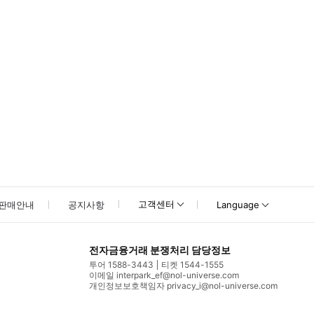
고객센터
판매안내
공지사항
Language
전자금융거래 분쟁처리 담당정보
투어 1588-3443
티켓 1544-1555
이메일 interpark_ef@nol-universe.com
개인정보보호책임자 privacy_i@nol-universe.com