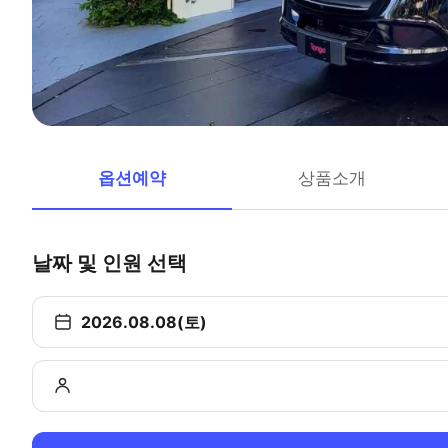
옵션예약
상품소개
날짜 및 인원 선택
2026.08.08(토)