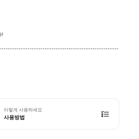
!
-------------------------------------------------------
 소요시간 : 30분 (옵션에 따라 소요 시간이 다를 수 있으니, 예약 시 확인 부탁
이렇게 사용하세요
사용방법
방법을 확인한 후 이용해 주시기 바랍니다. ● 48시간 이내에 바우처를 받지 