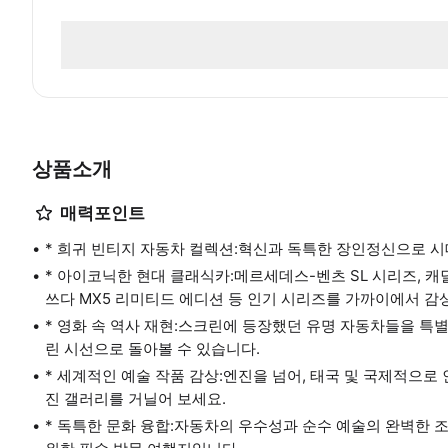
상품소개
매력포인트
* 희귀 빈티지 자동차 컬렉션:혁신과 독특한 장인정신으로 
* 아이코닉한 현대 클래식카:메르세데스-벤츠 SL 시리즈, 캐딜락
쓰다 MX5 리미티드 에디션 등 인기 시리즈를 가까이에서 감
* 영화 속 역사 재현:스크린에 등장했던 유명 자동차들을 특
린 시선으로 돌아볼 수 있습니다.
* 세계적인 예술 작품 감상:엔진을 넘어, 태국 및 국제적으
진 갤러리를 거닐어 보세요.
* 독특한 문화 융합:자동차의 우수성과 순수 예술의 완벽한 