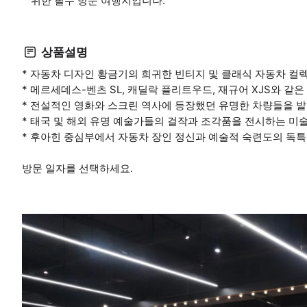
위한 필수 방문 여행지입니다.
상품설명
* 자동차 디자인 황금기의 희귀한 빈티지 및 클래식 자동차 컬
* 메르세데스-벤츠 SL, 캐딜락 플리트우드, 재규어 XJS와 
* 전설적인 영화와 스크린 역사에 등장했던 유명한 차량들을 
* 태국 및 해외 유명 예술가들의 걸작과 조각품을 전시하는 미
* 후아힌 중심부에서 자동차 장인 정신과 예술적 숙련도의 독특
방문 일자를 선택하세요.