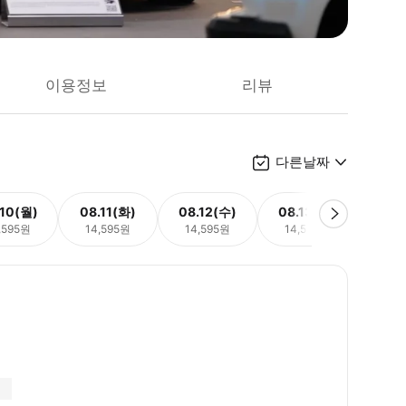
이용정보
리뷰
다른날짜
.10(월)
08.11(화)
08.12(수)
08.13(목)
08.
,595원
14,595원
14,595원
14,595원
14,