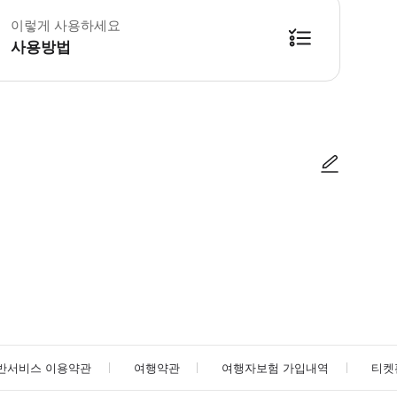
이렇게 사용하세요
사용방법
방법을 확인한 후 이용해 주시기 바랍니다. ● 48시간 이내에 바우처를 받지 
사진/동영상
사진/동영상
반서비스 이용약관
여행약관
여행자보험 가입내역
티켓