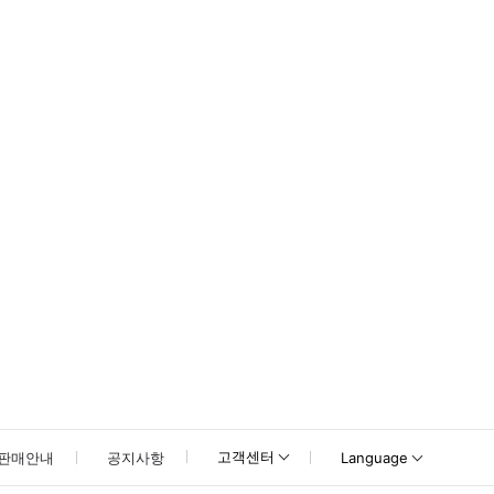
못하신 경우 고객센터로 문의해 주시기 바랍니다.
고객센터
판매안내
공지사항
Language