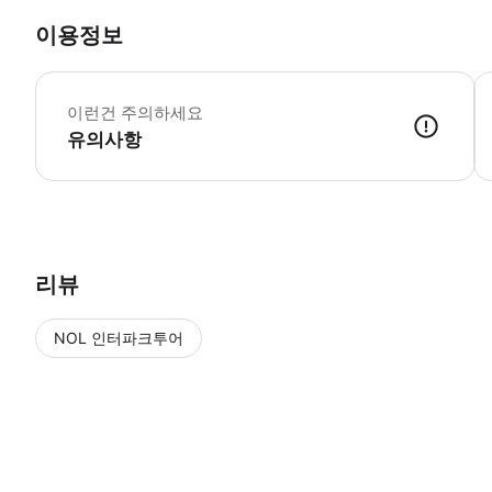
이용정보
주
-
이런건 주의하세요
-
유의사항
리뷰
NOL 인터파크투어
NOL
에서 작성된 리뷰 입니다.
별점 높은순
별점 높은순