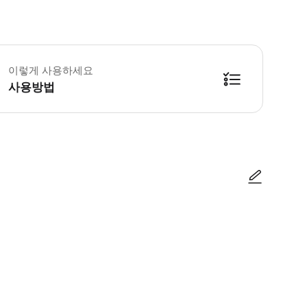
의사항: SIM 카드를 올바른 Digi 픽업 위치(KLIA T2)에서 교환하고 수령하세요
 예약 유의사항 * 연결 속도는 수신 범위 및 현지 통신사에 따라 달라질 수 있습
이렇게 사용하세요
 사용 유의사항 * 참고: 이 제안은 말레이시아 여권 소지자가 아닌 경우에만 해당됩니
사용방법
사진/동영상
사진/동영상