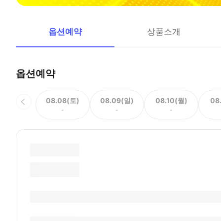
옵션예약
상품소개
옵션예약
08.08(토)
08.09(일)
08.10(월)
08
-
-
-