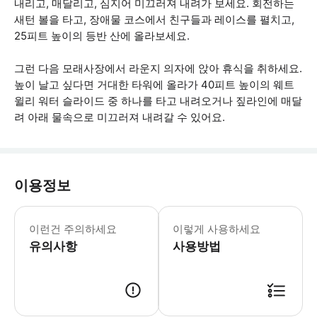
내리고, 매달리고, 심지어 미끄러져 내려가 보세요. 회전하는
새턴 볼을 타고, 장애물 코스에서 친구들과 레이스를 펼치고,
25피트 높이의 등반 산에 올라보세요.
그런 다음 모래사장에서 라운지 의자에 앉아 휴식을 취하세요.
높이 날고 싶다면 거대한 타워에 올라가 40피트 높이의 웨트
윌리 워터 슬라이드 중 하나를 타고 내려오거나 짚라인에 매달
려 아래 물속으로 미끄러져 내려갈 수 있어요.
이용정보
티켓에는 오전 9시부터 오후 8시까지 
이런건 주의하세요
이렇게 사용하세요
유의사항
사용방법