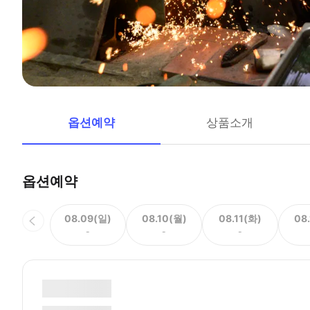
옵션예약
상품소개
옵션예약
08.09(일)
08.10(월)
08.11(화)
08
-
-
-