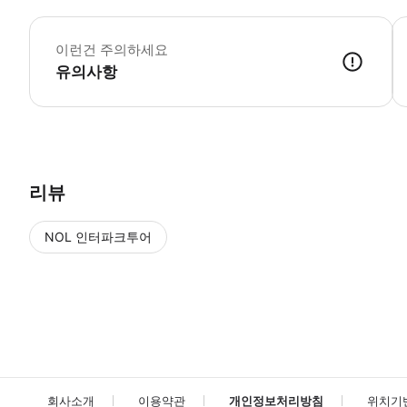
이런건 주의하세요
유의사항
리뷰
NOL 인터파크투어
NOL
에서 작성된 리뷰 입니다.
별점 높은순
별점 높은순
회사소개
이용약관
개인정보처리방침
위치기