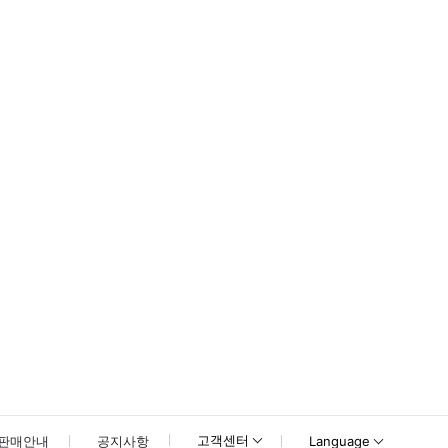
고객센터
판매안내
공지사항
Language