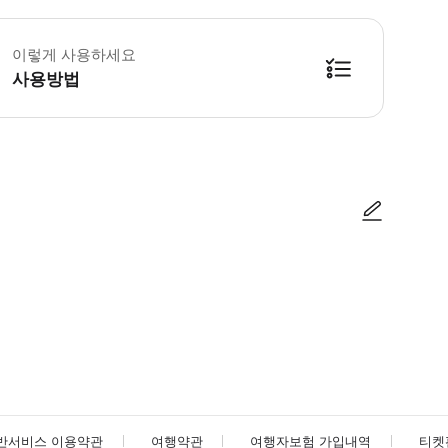
이렇게 사용하세요
사용방법
사진/동영상
사진/동영상
반서비스 이용약관
여행약관
여행자보험 가입내역
티켓