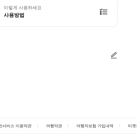
이렇게 사용하세요
사용방법
방법을 확인한 후 이용해 주시기 바랍니다. ● 48시간 이내에 바우처를 받지 
사진/동영상
사진/동영상
반서비스 이용약관
여행약관
여행자보험 가입내역
티켓