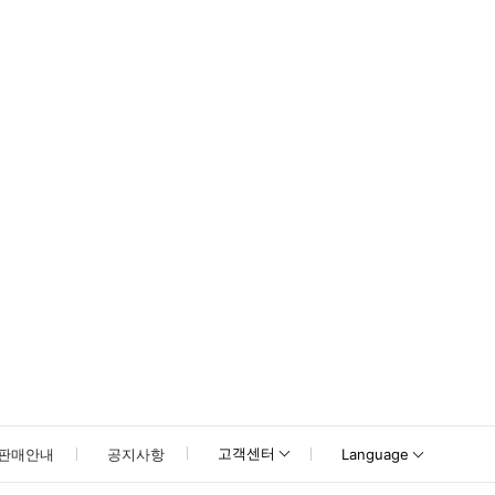
못하신 경우 고객센터로 문의해 주시기 바랍니다.
고객센터
판매안내
공지사항
Language