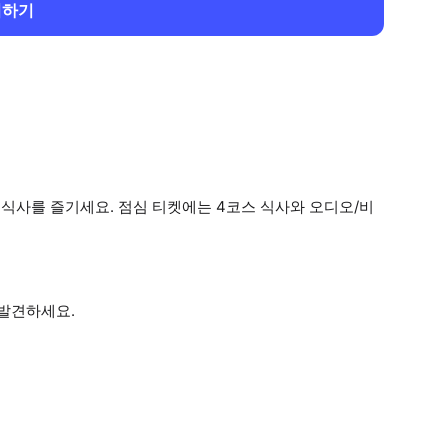
회하기
심 식사를 즐기세요. 점심 티켓에는 4코스 식사와 오디오/비
 발견하세요.