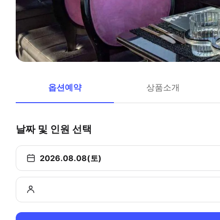
옵션예약
상품소개
날짜 및 인원 선택
2026.08.08(토)