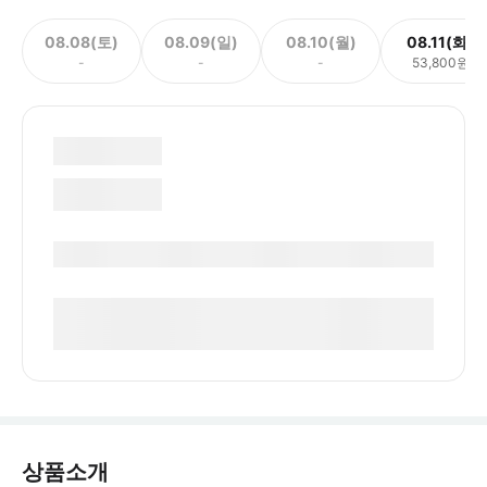
08.08(토)
08.09(일)
08.10(월)
08.11(화)
-
-
-
53,800원
상품소개