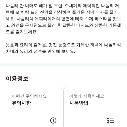
나폴리 만 너머로 해가 질 무렵, 주세페의 매력적인 나폴리 저
택에 모여 탁 트인 전망을 감상하며 즐거운 저녁 식사를 즐기
세요. 나폴리식 애피타이저의 향연에 빠져 수제 파스타를 맛보
고 와인을 무제한으로 즐긴 후 달콤한 디저트와 상큼한 리몬첼
로를 즐겨보세요.
웃음과 요리의 즐거움, 멋진 풍경으로 가득한 저녁에 나폴리식
환대와 요리의 정수를 만끽해 보세요.
이용정보
정확한 주소는 바우처에 기재되어 있습니다
이런건 주의하세요
이렇게 사용하세요
유의사항
사용방법