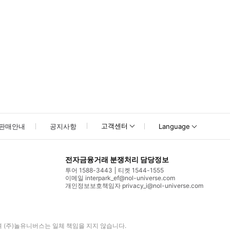
고객센터
판매안내
공지사항
Language
전자금융거래 분쟁처리 담당정보
투어 1588-3443
티켓 1544-1555
이메일 interpark_ef@nol-universe.com
개인정보보호책임자 privacy_i@nol-universe.com
며
(주)놀유니버스
는 일체 책임을 지지 않습니다.