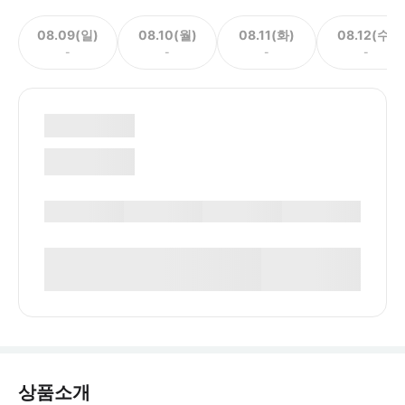
08.09(일)
08.10(월)
08.11(화)
08.12(수)
-
-
-
-
상품소개