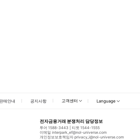
못하신 경우 고객센터로 문의해 주시기 바랍니다.
고객센터
판매안내
공지사항
Language
전자금융거래 분쟁처리 담당정보
투어 1588-3443
티켓 1544-1555
이메일 interpark_ef@nol-universe.com
개인정보보호책임자 privacy_i@nol-universe.com