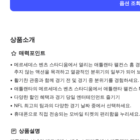
옵션 조
상품소개
매력포인트
메르세데스 벤츠 스타디움에서 열리는 애틀랜타 팰컨스 홈 경
추지 않는 액션을 목격하고 열광적인 분위기의 일부가 되어 
활기찬 관중과 함께 경기 전 및 경기 중 분위기를 경험하세요.
애틀랜타의 메르세데스 벤츠 스타디움에서 애틀랜타 팰컨스 N
다양한 할인 혜택과 경기 당일 엔터테인먼트 즐기기
NFL 최고의 팀과의 다양한 경기 날짜 중에서 선택하세요.
휴대폰으로 직접 전송되는 모바일 티켓의 편리함을 누리세요.
상품설명