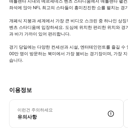
애틀랜타 시내의 메르세데스 벤츠 스타디움에서 애틀랜타 팰컨
좌석에 앉아 NFL 최고의 스타들이 흥미진진한 쇼를 펼치는 경
개폐식 지붕과 세계에서 가장 큰 비디오 스크린 중 하나인 상징
벤츠 스타디움에 입장하세요. 도심에 위치한 편리한 위치와 경기
과 바가 가까이 있어 편리합니다.
경기 당일에는 다양한 컨세션과 시설, 엔터테인먼트를 즐길 수 
00만 명이 방문하는 북미에서 가장 붐비는 경기장이며, 가장
습니다.
이용정보
경
이런건 주의하세요
유의사항