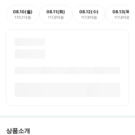
08.10(월)
08.11(화)
08.12(수)
08.13(목)
170,113원
117,915원
117,915원
117,915원
상품소개