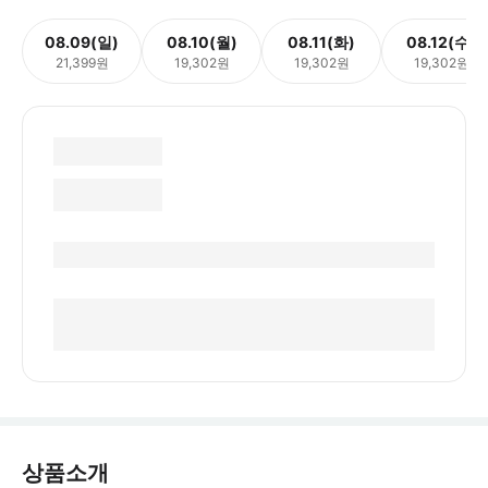
08.09(일)
08.10(월)
08.11(화)
08.12(수)
21,399원
19,302원
19,302원
19,302원
상품소개