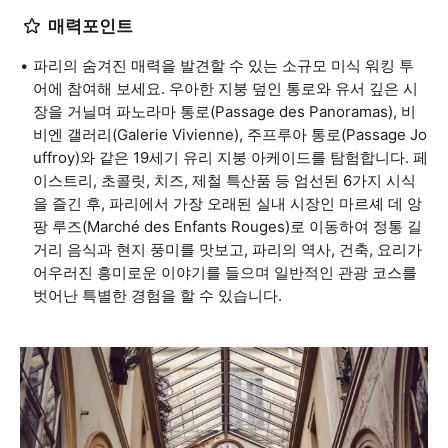
매력포인트
파리의 숨겨진 매력을 발견할 수 있는 소규모 미식 워킹 투
어에 참여해 보세요. 우아한 지붕 덮인 통로와 유서 깊은 시
장을 거닐며 파노라마 통로(Passage des Panoramas), 비
비엔 갤러리(Galerie Vivienne), 주프루아 통로(Passage Jo
uffroy)와 같은 19세기 유리 지붕 아케이드를 탐험합니다. 페
이스트리, 초콜릿, 치즈, 제철 특산품 등 엄선된 6가지 시식
을 즐긴 후, 파리에서 가장 오래된 실내 시장인 마르셰 데 앙
팡 루즈(Marché des Enfants Rouges)로 이동하여 정통 길
거리 음식과 현지 풍미를 맛보고, 파리의 역사, 건축, 요리가
어우러진 흥미로운 이야기를 들으며 일반적인 관광 코스를
벗어난 특별한 경험을 할 수 있습니다.