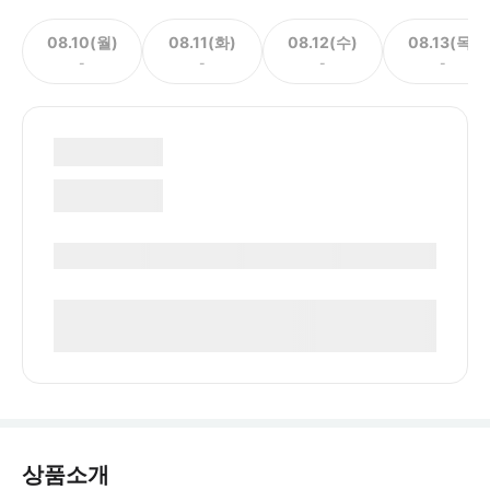
08.10(월)
08.11(화)
08.12(수)
08.13(목)
-
-
-
-
상품소개