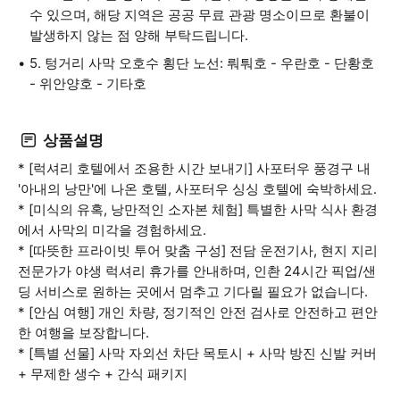
수 있으며, 해당 지역은 공공 무료 관광 명소이므로 환불이
발생하지 않는 점 양해 부탁드립니다.
5. 텅거리 사막 오호수 횡단 노선: 뤄퉈호 - 우란호 - 단황호
- 위안양호 - 기타호
상품설명
* [럭셔리 호텔에서 조용한 시간 보내기] 사포터우 풍경구 내
'아내의 낭만'에 나온 호텔, 사포터우 싱싱 호텔에 숙박하세요.
* [미식의 유혹, 낭만적인 소자본 체험] 특별한 사막 식사 환경
에서 사막의 미각을 경험하세요.
* [따뜻한 프라이빗 투어 맞춤 구성] 전담 운전기사, 현지 지리
전문가가 야생 럭셔리 휴가를 안내하며, 인촨 24시간 픽업/샌
딩 서비스로 원하는 곳에서 멈추고 기다릴 필요가 없습니다.
* [안심 여행] 개인 차량, 정기적인 안전 검사로 안전하고 편안
한 여행을 보장합니다.
* [특별 선물] 사막 자외선 차단 목토시 + 사막 방진 신발 커버
+ 무제한 생수 + 간식 패키지