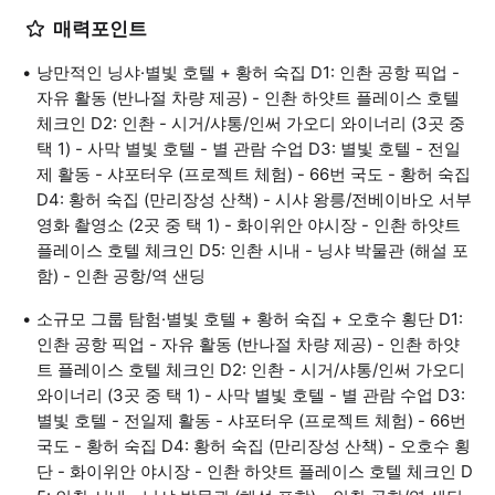
매력포인트
낭만적인 닝샤·별빛 호텔 + 황허 숙집 D1: 인촨 공항 픽업 -
자유 활동 (반나절 차량 제공) - 인촨 하얏트 플레이스 호텔
체크인 D2: 인촨 - 시거/샤통/인써 가오디 와이너리 (3곳 중
택 1) - 사막 별빛 호텔 - 별 관람 수업 D3: 별빛 호텔 - 전일
제 활동 - 샤포터우 (프로젝트 체험) - 66번 국도 - 황허 숙집
D4: 황허 숙집 (만리장성 산책) - 시샤 왕릉/전베이바오 서부
영화 촬영소 (2곳 중 택 1) - 화이위안 야시장 - 인촨 하얏트
플레이스 호텔 체크인 D5: 인촨 시내 - 닝샤 박물관 (해설 포
함) - 인촨 공항/역 샌딩
소규모 그룹 탐험·별빛 호텔 + 황허 숙집 + 오호수 횡단 D1:
인촨 공항 픽업 - 자유 활동 (반나절 차량 제공) - 인촨 하얏
트 플레이스 호텔 체크인 D2: 인촨 - 시거/샤통/인써 가오디
와이너리 (3곳 중 택 1) - 사막 별빛 호텔 - 별 관람 수업 D3:
별빛 호텔 - 전일제 활동 - 샤포터우 (프로젝트 체험) - 66번
국도 - 황허 숙집 D4: 황허 숙집 (만리장성 산책) - 오호수 횡
단 - 화이위안 야시장 - 인촨 하얏트 플레이스 호텔 체크인 D