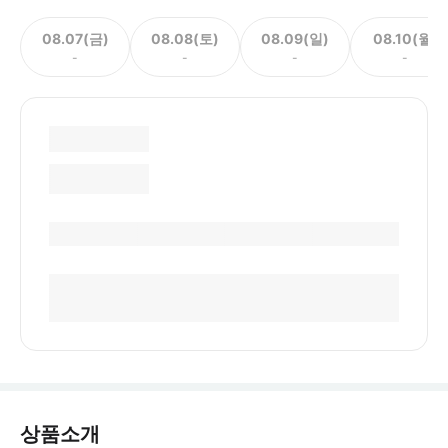
08.07(금)
08.08(토)
08.09(일)
08.10(월)
-
-
-
-
상품소개