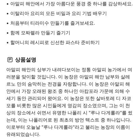
아말피 해안에서 가장 아름다운 풍경 중 하나를 감상하세요.
이탈리아 요리의 모든 비밀과 요리 기법 배우기
처음부터 티라미수 만들기를 즐겨보세요.
함께 모짜렐라 만들기 즐기기
할머니의 레시피로 신선한 파스타 준비하기
상품설명
아말피 해안의 상부가 내려다보이는 정통 아말피 농가에서 여
러분을 맞이할 것입니다. 이 농장은 아말피 해안 남부와 살레
르노 만의 숨막히는 전경을 자랑합니다. 이 농장은 아말피 해
안에서 가장 오래된 왕조 중 하나인 아캄포라 가문에 의해 수
세기 동안 관리되어 왔어요. 이 농장은 또한 살바토레 디 자코
모를 비롯한 많은 시인들에게 영감의 장소였으며, 그는 이 천
상의 장소에서 쉬면서 유명한 나폴리 시 "루나 다게롤라"를 썼
는데, 이는 나폴리어로 된 최초의 방언 텍스트 중 하나입니다.
이로부터 오늘날 "루나 다게롤라"라고 불리는 농장의 이름이
유래되었습니다.