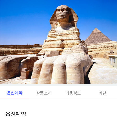
옵션예약
상품소개
이용정보
리뷰
옵션예약