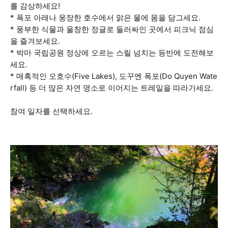
를 감상하세요!
* 폭포 아래나 웅장한 호수에서 맑은 물에 몸을 담그세요.
* 풍부한 식물과 울창한 정글로 둘러싸인 곳에서 피크닉 점심
을 즐겨보세요.
* 박마 국립공원 정상에 오르는 스릴 넘치는 등반에 도전해보
세요.
* 매혹적인 오호수(Five Lakes), 도꾸엔 폭포(Do Quyen Wate
rfall) 등 더 많은 자연 명소로 이어지는 트레일을 따라가세요.
참여 일자를 선택하세요.