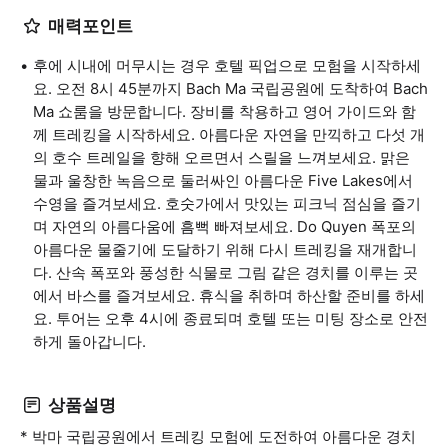
매력포인트
후에 시내에 머무시는 경우 호텔 픽업으로 모험을 시작하세
요. 오전 8시 45분까지 Bach Ma 국립공원에 도착하여 Bach
Ma 쇼룸을 방문합니다. 장비를 착용하고 영어 가이드와 함
께 트레킹을 시작하세요. 아름다운 자연을 만끽하고 다섯 개
의 호수 트레일을 향해 오르면서 스릴을 느껴보세요. 맑은
물과 울창한 녹음으로 둘러싸인 아름다운 Five Lakes에서
수영을 즐겨보세요. 호숫가에서 맛있는 피크닉 점심을 즐기
며 자연의 아름다움에 흠뻑 빠져보세요. Do Quyen 폭포의
아름다운 물줄기에 도달하기 위해 다시 트레킹을 재개합니
다. 산속 폭포와 풍성한 식물로 그림 같은 경치를 이루는 곳
에서 바스를 즐겨보세요. 휴식을 취하며 하산할 준비를 하세
요. 투어는 오후 4시에 종료되며 호텔 또는 미팅 장소로 안전
하게 돌아갑니다.
상품설명
* 박마 국립공원에서 트레킹 모험에 도전하여 아름다운 경치