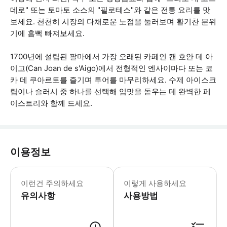
데로" 또는 토마토 소스의 "필로테스"와 같은 전통 요리를 맛
보세요. 천천히 시장의 다채로운 노점을 둘러보며 활기찬 분위
기에 흠뻑 빠져보세요.
1700년에 설립된 팔마에서 가장 오래된 카페인 캔 호안 데 아
이고(Can Joan de s'Aigo)에서 전형적인 엔사이마다 또는 코
카 데 쿠아르토를 즐기며 투어를 마무리하세요. 수제 아이스크
림이나 슬러시 중 하나를 선택해 입맛을 돋우는 데 완벽한 페
이스트리와 함께 드세요.
이용정보
선택한 날짜의 오전 9시부터 오후 12
이런건 주의하세요
이렇게 사용하세요
유의사항
사용방법