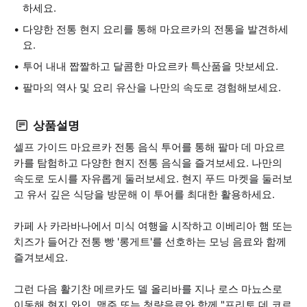
하세요.
다양한 전통 현지 요리를 통해 마요르카의 전통을 발견하세
요.
투어 내내 짭짤하고 달콤한 마요르카 특산품을 맛보세요.
팔마의 역사 및 요리 유산을 나만의 속도로 경험해보세요.
상품설명
셀프 가이드 마요르카 전통 음식 투어를 통해 팔마 데 마요르
카를 탐험하고 다양한 현지 전통 음식을 즐겨보세요. 나만의
속도로 도시를 자유롭게 둘러보세요. 현지 푸드 마켓을 둘러보
고 유서 깊은 식당을 방문해 이 투어를 최대한 활용하세요.
카페 사 카라바나에서 미식 여행을 시작하고 이베리아 햄 또는
치즈가 들어간 전통 빵 '롱게트'를 선호하는 모닝 음료와 함께
즐겨보세요.
그런 다음 활기찬 메르카도 델 올리바를 지나 로스 마뇨스로
이동해 현지 와인, 맥주 또는 청량음료와 함께 "프리토 데 코르