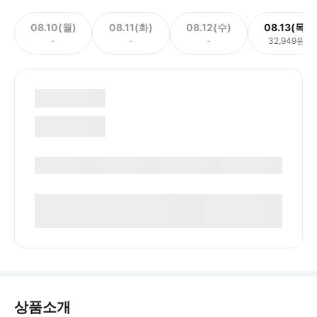
08.10(월)
08.11(화)
08.12(수)
08.13(목)
-
-
-
32,949원
상품소개