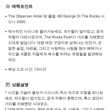
매력포인트
The Observer Hotel 밖 출발, 69 George St The Rocks 시
드니 2000
역사적인 시드니로 돌아가보세요. 죄수들이 법이었고, 공개
처형이 다반사였으며, The Rocks Push가 거리를 지배했던
시대로 말입니다. 대량 매장 구덩이로 넘쳐나는 빈민가, 은
밀한 술집, 아편굴, 그리고 사랑하는 사람을 찾아 헤매거나
자신을 괴롭힌 자들에게 복수를 하려는 유령들을 발견해보
세요.
예상 소요 시간: 1.5시간
상품설명
* 시간을 거슬러 올라가 시드니의 역사 속으로 모험을 떠나보
세요. 죄수들이 법이었고, 공개 처형이 흔했으며, 록스 갱단이
거리를 지배했던 시대로요.
* 대량 매장 구덩이, 몰래 술을 파는 곳, 아편굴, 그리고 사랑하