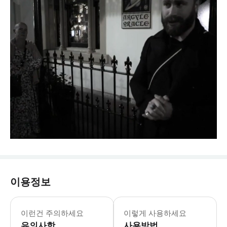
이용정보
이런건 주의하세요
이렇게 사용하세요
유의사항
사용방법