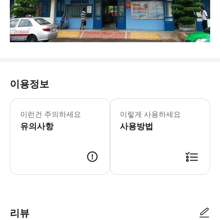
이용정보
- 수하물 정보 * 1인당 최대 표준 수하
- 이용요건 * 만 0-3세는 별도의 좌
이런건 주의하세요
이렇게 사용하세요
- 추가정보 * 거동이 불편하신 분은 
유의사항
- 예약확정 * 예약 후 24시간 이내
사용방법
- 고지
리뷰