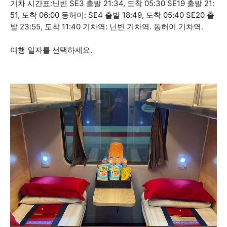
기차 시간표:닌빈 SE3 출발 21:34, 도착 05:30 SE19 출발 21:
51, 도착 06:00 동허이: SE4 출발 18:49, 도착 05:40 SE20 출
발 23:55, 도착 11:40 기차역: 닌빈 기차역. 동허이 기차역.
여행 일자를 선택하세요.