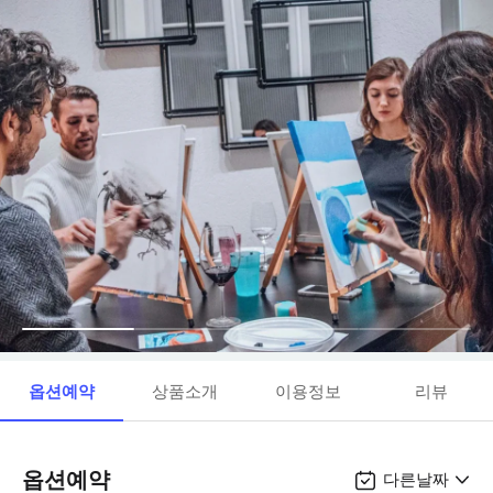
옵션예약
상품소개
이용정보
리뷰
옵션예약
다른날짜