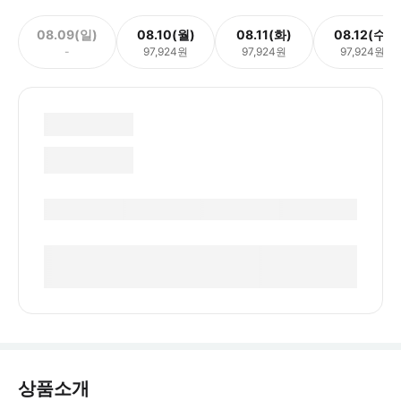
08.09(일)
08.10(월)
08.11(화)
08.12(수)
-
97,924원
97,924원
97,924원
상품소개