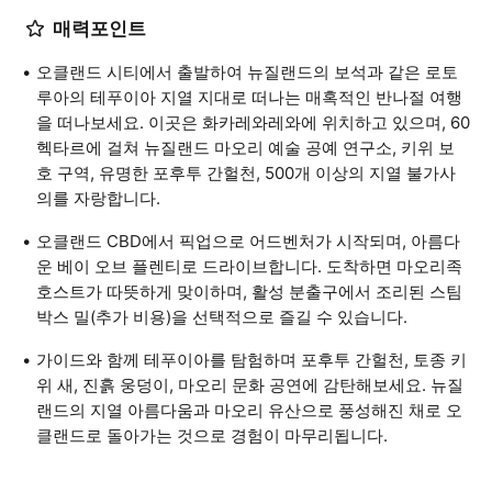
매력포인트
오클랜드 시티에서 출발하여 뉴질랜드의 보석과 같은 로토
루아의 테푸이아 지열 지대로 떠나는 매혹적인 반나절 여행
을 떠나보세요. 이곳은 화카레와레와에 위치하고 있으며, 60
헥타르에 걸쳐 뉴질랜드 마오리 예술 공예 연구소, 키위 보
호 구역, 유명한 포후투 간헐천, 500개 이상의 지열 불가사
의를 자랑합니다.
오클랜드 CBD에서 픽업으로 어드벤처가 시작되며, 아름다
운 베이 오브 플렌티로 드라이브합니다. 도착하면 마오리족
호스트가 따뜻하게 맞이하며, 활성 분출구에서 조리된 스팀
박스 밀(추가 비용)을 선택적으로 즐길 수 있습니다.
가이드와 함께 테푸이아를 탐험하며 포후투 간헐천, 토종 키
위 새, 진흙 웅덩이, 마오리 문화 공연에 감탄해보세요. 뉴질
랜드의 지열 아름다움과 마오리 유산으로 풍성해진 채로 오
클랜드로 돌아가는 것으로 경험이 마무리됩니다.