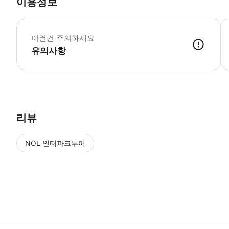
이용정보
▶
이런건 주의하세요
유의사항
▶ 사용방법 투어 가이드에게 폴과 함께 독일 박물관 방문 티켓을 보여주세요.
리뷰
NOL 인터파크투어
NOL
에서 작성된 리뷰 입니다.
별점 높은순
별점 높은순