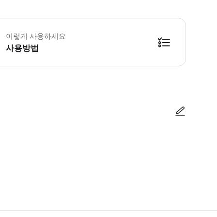
 꼭 알아두세요 규정된 절차가 보장되도록 올바른 전화번호와 이메일 주소를 
이렇게 사용하세요
사용방법
 ▶ 구매 후 안내 장애가 있는 방문객의 경우, 필수 요구 사항과 관련하여 사전에 
사진/동영상
사진/동영상