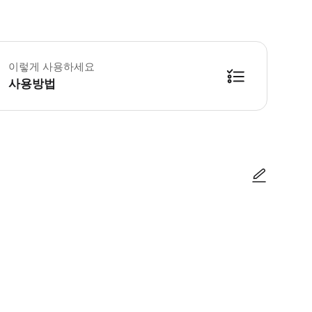
린이 규정: - 6세 미만 어린이는 무료 입장 가능합니다. - 12세 미만 어린이
이렇게 사용하세요
사용방법
사진/동영상
사진/동영상