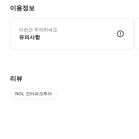
이용정보
어
이런건 주의하세요
유의사항
리뷰
NOL 인터파크투어
NOL
에서 작성된 리뷰 입니다.
별점 높은순
별점 높은순