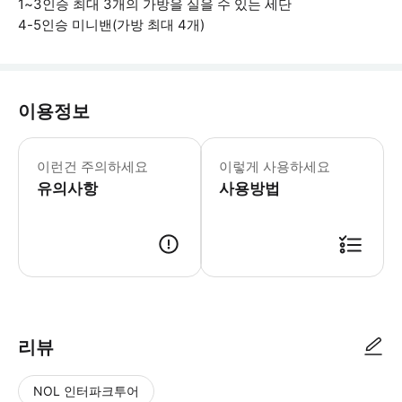
1~3인승 최대 3개의 가방을 실을 수 있는 세단
4-5인승 미니밴(가방 최대 4개)
이용정보
이 교통편 서비스는 뉴욕에 위치한 숙박 
이런건 주의하세요
이렇게 사용하세요
유의사항
사용방법
● 예약접수 후 확정이 되면 이용가능합니다. ● 바우처에 안내된 사용 방법
리뷰
NOL 인터파크투어