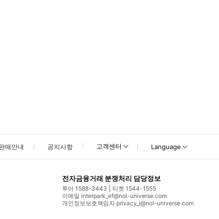
고객센터
판매안내
공지사항
Language
전자금융거래 분쟁처리 담당정보
투어 1588-3443
티켓 1544-1555
이메일 interpark_ef@nol-universe.com
개인정보보호책임자 privacy_i@nol-universe.com