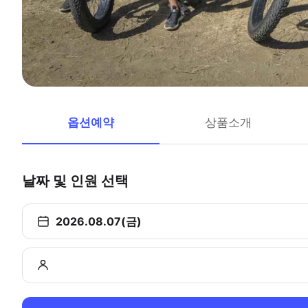
옵션예약
상품소개
날짜 및 인원 선택
2026.08.07(금)