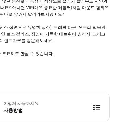
지지 않은 등산로 산등성이 정상으로 올라가 할리우드 사인과
나요? 아니면 VIP(매우 중요한 페달러)처럼 마운트 할리우
정문 바로 앞까지 달려가보시겠어요?
댄스 장면으로 유명한 장소), 트래블 타운, 오트리 박물관,
역인 로스 펠리즈, 장인이 가득한 애트워터 빌리지, 그리고
문화 랜드마크를 방문해보세요.
나 코요테도 만날 수 있습니다.
 소요시간 : 180분 (옵션에 따라 소요 시간이 다를 수 있으니, 예약 시 확인 부
이렇게 사용하세요
사용방법
방법을 확인한 후 이용해 주시기 바랍니다. ● 48시간 이내에 바우처를 받지 