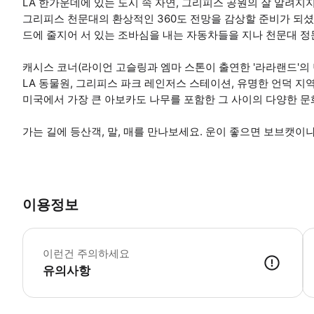
LA 한가운데에 있는 도시 속 자연, 그리피스 공원의 잘 알려
그리피스 천문대의 환상적인 360도 전망을 감상할 준비가 되셨
드에 줄지어 서 있는 조바심을 내는 자동차들을 지나 천문대 
캐시스 코너(라이언 고슬링과 엠마 스톤이 출연한 '라라랜드'의 
LA 동물원, 그리피스 파크 레인저스 스테이션, 유명한 언덕 지
미국에서 가장 큰 아보카도 나무를 포함한 그 사이의 다양한 
가는 길에 등산객, 말, 매를 만나보세요. 운이 좋으면 보브캣이
이용정보
*
이런건 주의하세요
유의사항
● 예약접수 후 확정이 되면 이용가능합니다. ● 바우처에 안내된 사용 