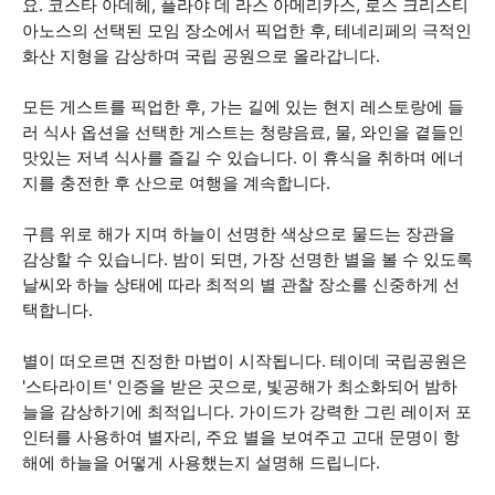
요. 코스타 아데헤, 플라야 데 라스 아메리카스, 로스 크리스티
아노스의 선택된 모임 장소에서 픽업한 후, 테네리페의 극적인
화산 지형을 감상하며 국립 공원으로 올라갑니다.
모든 게스트를 픽업한 후, 가는 길에 있는 현지 레스토랑에 들
러 식사 옵션을 선택한 게스트는 청량음료, 물, 와인을 곁들인
맛있는 저녁 식사를 즐길 수 있습니다. 이 휴식을 취하며 에너
지를 충전한 후 산으로 여행을 계속합니다.
구름 위로 해가 지며 하늘이 선명한 색상으로 물드는 장관을
감상할 수 있습니다. 밤이 되면, 가장 선명한 별을 볼 수 있도록
날씨와 하늘 상태에 따라 최적의 별 관찰 장소를 신중하게 선
택합니다.
별이 떠오르면 진정한 마법이 시작됩니다. 테이데 국립공원은
'스타라이트' 인증을 받은 곳으로, 빛공해가 최소화되어 밤하
늘을 감상하기에 최적입니다. 가이드가 강력한 그린 레이저 포
인터를 사용하여 별자리, 주요 별을 보여주고 고대 문명이 항
해에 하늘을 어떻게 사용했는지 설명해 드립니다.