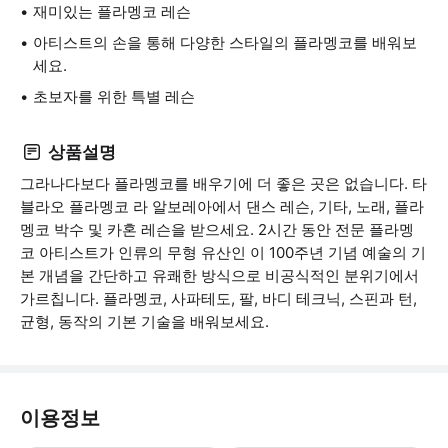
재미있는 플라멩코 레슨
아티스트의 손을 통해 다양한 스타일의 플라멩코를 배워보
세요.
초보자를 위한 특별 레슨
상품설명
그라나다보다 플라멩코를 배우기에 더 좋은 곳은 없습니다. 타
블라오 플라멩코 라 알보레아에서 댄스 레슨, 기타, 노래, 플라
멩코 박수 및 카혼 레슨을 받으세요. 2시간 동안 전문 플라멩
코 아티스트가 인류의 무형 유산인 이 100주년 기념 예술의 기
본 개념을 간단하고 유쾌한 방식으로 비공식적인 분위기에서
가르칩니다. 플라멩코, 사파테도, 팔, 바디 테크닉, 스핀과 턴,
균형, 동작의 기본 기술을 배워보세요.
이용정보