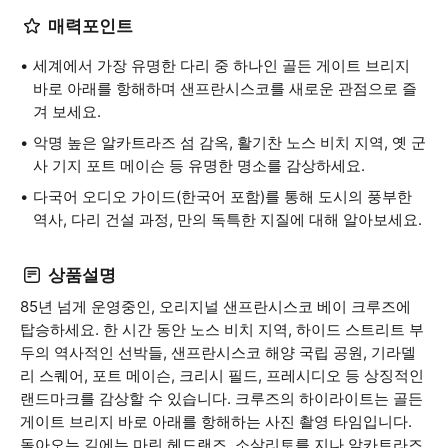
매력포인트
세계에서 가장 유명한 다리 중 하나인 골든 게이트 브리지
바로 아래를 항해하며 샌프란시스코를 새로운 관점으로 즐
겨 보세요.
악명 높은 알카트라즈 섬 감옥, 활기찬 노스 비치 지역, 옛 군
사 기지 포트 메이슨 등 유명한 명소를 감상하세요.
다국어 오디오 가이드(한국어 포함)를 통해 도시의 풍부한
역사, 다리 건설 과정, 만의 독특한 지질에 대해 알아보세요.
상품설명
85년 넘게 운영중인, 오리지널 샌프란시스코 베이 크루즈에
탑승하세요. 한 시간 동안 노스 비치 지역, 하이드 스트리트 부
두의 역사적인 선박들, 샌프란시스코 해양 국립 공원, 기라델
리 스퀘어, 포트 메이슨, 크리시 필드, 프레시디오 등 상징적인
랜드마크를 감상할 수 있습니다. 크루즈의 하이라이트는 골든
게이트 브리지 바로 아래를 항해하는 사진 촬영 타임입니다.
돌아오는 길에는 마린 헤드랜즈, 소살리토를 지나 알카트라즈