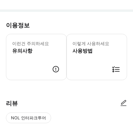
이용정보
* 소요시간 : 60분 (옵션에 따라 소요
이런건 주의하세요
이렇게 사용하세요
유의사항
사용방법
● 예약접수 후 확정이 되면 이용가능합니다. ● 바우처에 안내된 사용 방법
리뷰
NOL 인터파크투어