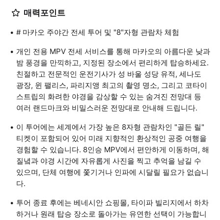
매력포인트
# 마카오 주야간 전세 투어 및 "8"자형 관람차 체험
개인 전용 MPV 전세 서비스를 통해 마카오의 아름다운 낮과
밤 풍경을 만끽하고, 지정된 장소에서 편리하게 탑승하세요.
친절하고 전문적인 운전기사가 성 바울 성당 유적, 세나도
광장, 윈 팰리스, 파리지앵 최고의 촬영 명소, 그리고 코타이
스트립의 화려한 야경을 감상할 수 있는 숨겨진 전망대 등
여러 랜드마크와 비밀스러운 전망대로 안내해 드립니다.
이 투어에는 세계에서 가장 높은 8자형 관람차인 "골든 릴"
티켓이 포함되어 있어 미래 지향적인 환상적인 공중 여행을
경험할 수 있습니다. 8인승 MPV에서 편안하게 이동하며, 해
질녘과 야경 시간에 자유롭게 사진을 찍고 추억을 남길 수
있으며, 단체 여행에 쫓기거나 인파에 시달릴 필요가 없습니
다.
투어 종료 후에는 베네시안 쇼핑몰, 타이파 빌리지에서 하차
하거나 원래 탑승 장소로 돌아가는 유연한 선택이 가능합니