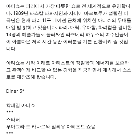
아티쇼는 파리에서 가장 따뜻한 쇼로 전 세계적으로 유명합니
다. 1989년 파스칼 파파지안과 자비에 바르보투가 설립한 이
극단은 현재 파리 11구 네이션 근처에 위치한 아티쇼의 무대를
매일 밤 밝히고 있습니다. 파리. 매력, 우아함, 화려함을 겸비한
13명의 예술가들로 둘러싸인 라즈베리 하우스의 여주인공이
이 아름다운 저녁 시간 동안 여러분을 기분 전환시켜 줄 것입
니다.
아티쇼는 시작 이래로 아티스트의 정밀함과 에너지를 보존하
고 관객에게 비교할 수 없는 경험을 제공하면서 계속해서 스스
로를 재창조해 왔습니다.
Diner 5*
칵테일 아티쇼
***
스타터
푸아그라 드 카나르와 밀푀유 아티초트 쇼몽
***