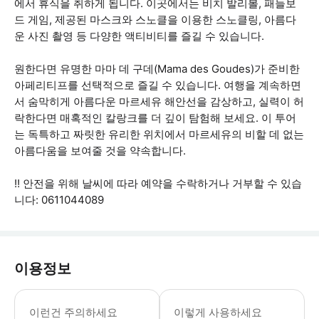
에서 휴식을 취하게 됩니다. 이곳에서는 비치 발리볼, 패들보
드 게임, 제공된 마스크와 스노클을 이용한 스노클링, 아름다
운 사진 촬영 등 다양한 액티비티를 즐길 수 있습니다.
원한다면 유명한 마마 데 구데(Mama des Goudes)가 준비한
아페리티프를 선택적으로 즐길 수 있습니다. 여행을 계속하면
서 숨막히게 아름다운 마르세유 해안선을 감상하고, 실력이 허
락한다면 매혹적인 칼랑크를 더 깊이 탐험해 보세요. 이 투어
는 독특하고 짜릿한 유리한 위치에서 마르세유의 비할 데 없는
아름다움을 보여줄 것을 약속합니다.
!! 안전을 위해 날씨에 따라 예약을 수락하거나 거부할 수 있습
니다: 0611044089
이용정보
여행 전에 전화로 레 구드에서 정확한 미
이런건 주의하세요
이렇게 사용하세요