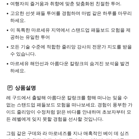
여행자의 즐거움과 취향에 맞춘 맞춤화된 친절한 투어.
고요한 선셋 패들 투어를 경험하며 마법 같은 하루를 마무리
하세요.
이 독특한 마르세유 지역에서 스탠드업 패들보드 모험을 제
공하는 유일한 투어
모든 기술 수준에 적합한 줄리앙 강사의 전문가 지도를 받을
수 있습니다.
마르세유 해안선과 아름다운 칼랑크의 숨겨진 보석을 발견
하세요.
상품설명
레 구드에서 출발해 아름다운 칼랑크를 향해 떠나는 잊을 수
없는 스탠드업 패들보드 모험을 떠나보세요. 경험이 풍부한 가
이드 줄리앙이 수정처럼 맑은 바다를 안내하며 초보자부터 모
든 레벨에게 잊지 못할 경험을 선사할 것입니다.
그림 같은 구데와 라 마로네즈를 지나 매혹적인 베이 데 싱즈