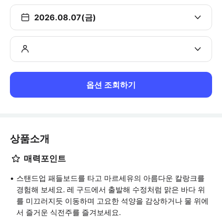
2026.08.07(금)
옵션 조회하기
상품소개
매력포인트
스탠드업 패들보드를 타고 마르세유의 아름다운 칼랑크를
경험해 보세요. 레 구드에서 출발해 수정처럼 맑은 바다 위
를 미끄러지듯 이동하며 고요한 석양을 감상하거나 물 위에
서 즐거운 식전주를 즐겨보세요.