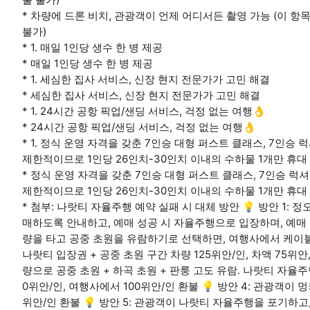
* 차량에 드론 비치, 관광객이 언제 어디서든 촬영 가능 (이 
불가)
* 1. 매일 1인당 생수 한 병 제공
* 매일 1인당 생수 한 병 제공
* 1. 세심한 집사 서비스, 신장 현지 전문가가 고민 해결
* 세심한 집사 서비스, 신장 현지 전문가가 고민 해결
* 1. 24시간 공항 픽업/샌딩 서비스, 걱정 없는 여행👌
* 24시간 공항 픽업/샌딩 서비스, 걱정 없는 여행👌
* 1. 정식 운영 자격을 갖춘 7인승 대형 퍼스트 클래스, 7인승 
제한적이므로 1인당 26인치-30인치 이내의 수하물 1개만 휴대
* 정식 운영 자격을 갖춘 7인승 대형 퍼스트 클래스, 7인승 럭셔
제한적이므로 1인당 26인치-30인치 이내의 수하물 1개만 휴대
* 첨부: 나랏티 자율주행 예약 실패 시 대체 방안 💡 방안 1: 
매하도록 안내하고, 예매 성공 시 자율주행으로 입장하며, 예매 실
량을 타고 공중 초원을 유람하기로 선택하면, 여행사에서 케이블
나랏티 입장권 + 공중 초원 구간 차량 125위안/인, 차액 75위안,
량으로 공중 초원 + 하곡 초원 + 판룽 고도 유람. 나랏티 자율주행
0위안/인, 여행사에서 100위안/인 환불 💡 방안 4: 관광객이
위안/인 환불 💡 방안 5: 관광객이 나랏티 자율주행을 포기하