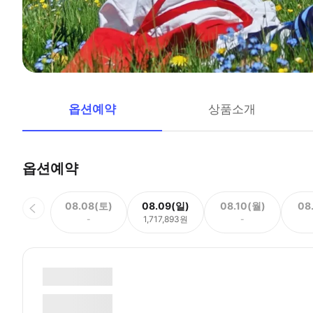
옵션예약
상품소개
옵션예약
08.08(토)
08.09(일)
08.10(월)
08
-
1,717,893원
-