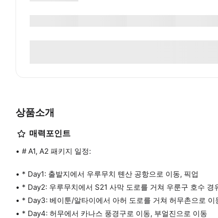
상품소개
매력포인트
# A1, A2 패키지 일정:
* Day1: 출발지에서 우루무치 톈산 공항으로 이동, 픽업
* Day2: 우루무치에서 S21 사막 도로를 거쳐 우룬구 호수 
* Day3: 베이툰/알타이에서 아허 도로를 거쳐 허무촌으로 이
* Day4: 허무에서 카나스 풍경구로 이동, 부얼진으로 이동