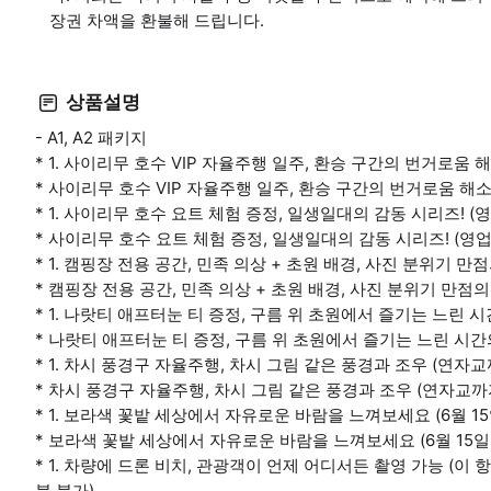
장권 차액을 환불해 드립니다.
상품설명
- A1, A2 패키지
* 1. 사이리무 호수 VIP 자율주행 일주, 환승 구간의 번거로움 
* 사이리무 호수 VIP 자율주행 일주, 환승 구간의 번거로움 해
* 1. 사이리무 호수 요트 체험 증정, 일생일대의 감동 시리즈! (
* 사이리무 호수 요트 체험 증정, 일생일대의 감동 시리즈! (영업
* 1. 캠핑장 전용 공간, 민족 의상 + 초원 배경, 사진 분위기 
* 캠핑장 전용 공간, 민족 의상 + 초원 배경, 사진 분위기 만점
* 1. 나랏티 애프터눈 티 증정, 구름 위 초원에서 즐기는 느린 
* 나랏티 애프터눈 티 증정, 구름 위 초원에서 즐기는 느린 시간
* 1. 차시 풍경구 자율주행, 차시 그림 같은 풍경과 조우 (연자
* 차시 풍경구 자율주행, 차시 그림 같은 풍경과 조우 (연자교
* 1. 보라색 꽃밭 세상에서 자유로운 바람을 느껴보세요 (6월 15
* 보라색 꽃밭 세상에서 자유로운 바람을 느껴보세요 (6월 15일-
* 1. 차량에 드론 비치, 관광객이 언제 어디서든 촬영 가능 (
불 불가)