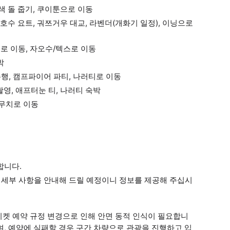
오색 돌 줍기, 쿠이툰으로 이동
 호수 요트, 궈쯔거우 대교, 라벤더(개화기 일정), 이닝으로
구로 이동, 자오수/텍스로 이동
박
 주행, 캠프파이어 파티, 나러티로 이동
촬영, 애프터눈 티, 나러티 숙박
루무치로 이동
합니다.
일정 세부 사항을 안내해 드릴 예정이니 정보를 제공해 주십시
 티켓 예약 규정 변경으로 인해 안면 동적 인식이 필요합니
며, 예약에 실패할 경우 구간 차량으로 관광을 진행하고 입