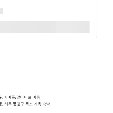
경유, 베이툰/알타이로 이동
동, 허무 풍경구 목조 가옥 숙박