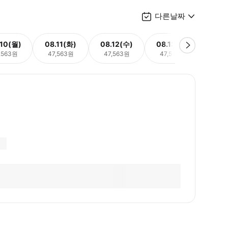
다른날짜
.10(월)
08.11(화)
08.12(수)
08.13(목)
08.
,563원
47,563원
47,563원
47,563원
47,