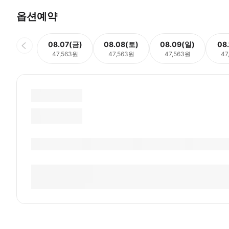
옵션예약
08.07(금)
08.08(토)
08.09(일)
08
47,563원
47,563원
47,563원
47