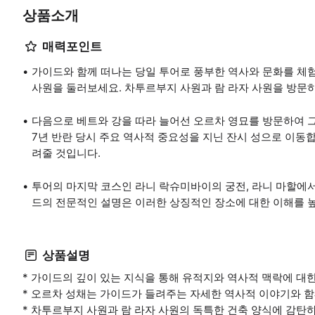
상품소개
매력포인트
가이드와 함께 떠나는 당일 투어로 풍부한 역사와 문화를 체험
사원을 둘러보세요. 차투르부지 사원과 람 라자 사원을 방문하
다음으로 베트와 강을 따라 늘어선 오르차 영묘를 방문하여 그
7년 반란 당시 주요 역사적 중요성을 지닌 잔시 성으로 이동
려줄 것입니다.
투어의 마지막 코스인 라니 락슈미바이의 궁전, 라니 마할에
드의 전문적인 설명은 이러한 상징적인 장소에 대한 이해를 높
상품설명
* 가이드의 깊이 있는 지식을 통해 유적지와 역사적 맥락에 대
* 오르차 성채는 가이드가 들려주는 자세한 역사적 이야기와 함
* 차투르부지 사원과 람 라자 사원의 독특한 건축 양식에 감탄