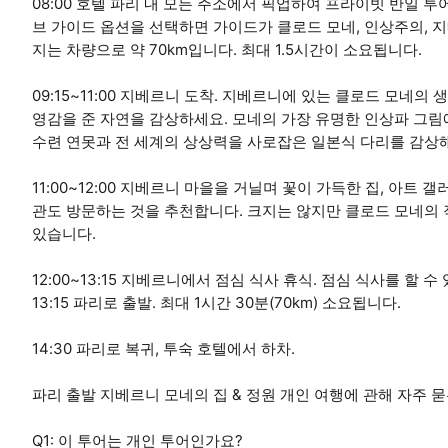
08:00 호텔 파리 내 모든 주소에서 픽업하여 프라이빗 반일 
브 가이드 옵션을 선택하면 가이드가 클로드 모네, 인상주의,
지는 차량으로 약 70km입니다. 최대 1.5시간이 소요됩니다.
09:15~11:00 지베르니 도착. 지베르니에 있는 클로드 모네
영감을 준 자연을 감상하세요. 모네의 가장 유명한 인상파 그림
수련 연못과 전 세계의 상상력을 사로잡은 일본식 다리를 감상
11:00~12:00 지베르니 마을을 거닐며 꽃이 가득한 집, 아트
관도 방문하는 것을 추천합니다. 크지는 않지만 클로드 모네의
있습니다.
12:00~13:15 지베르니에서 점심 식사 휴식. 점심 식사를 할
13:15 파리로 출발. 최대 1시간 30분(70km) 소요됩니다.
14:30 파리로 복귀, 투숙 호텔에서 하차.
파리 출발 지베르니 모네의 집 & 정원 개인 여행에 관해 자주 
Q1: 이 투어는 개인 투어인가요?