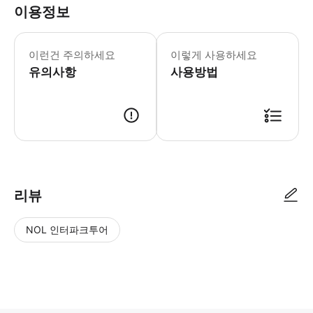
이용정보
이런건 주의하세요
이렇게 사용하세요
유의사항
사용방법
리뷰
NOL 인터파크투어
NOL
별
사
에서
점
진/
작성
높
동
된