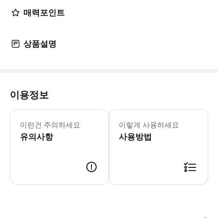
매력포인트
상품설명
이용정보
- 단독투어로 최소 1인부터 최대 4인
이런건 주의하세요
이렇게 사용하세요
유의사항
사용방법
▶ 투어시간 : 오전투어 - 09:00 오후투어 - 15:00 ▶ 만나는 장소 : 산